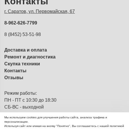
Контакты
г. Саратов, ул. Первомайская, 67
8-962-626-7799
8 (8452) 53-51-98
Доставка и оплата
Ремонт и диагностика
Скупка техники
Контакты
Отзывы
Режим работы:
ПН - ПТ с 10:30 до 18:30
СБ-ВС - выходной
Мы используем cookies для улучшения работы сайта, анализа трафика и
персонализации.
Используя сайт или кликая на кнопку "Понятно", Вы соглашаетесь с нашей политикой
ЭВМка - компьютерный
© 2013 - 2026